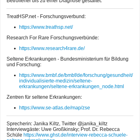
Betroffener bis zu einer Diagnose gestaltet.
TreatHSP.net - Forschungsverbund:
https://www.treathsp.net/
Research For Rare Forschungsverbünde:
https://www.research4rare.de/
Seltene Erkrankungen - Bundesministerium für Bildung
und Forschung:
https://www.bmbf.de/bmbf/de/forschung/gesundheit/
individualisierte-medizin/seltene-
erkrankungen/seltene-erkrankungen_node.html
Zentren für seltene Erkrankungen:
https://www.se-atlas.de/map/zse
Sprecherin: Janika Kiltz, Twitter @janika_kiltz
Interviewgäste: Uwe Großkinsky; Prof. Dr. Rebecca
Schüle
https://www.ghst.de/interview-rebecca-schuele-