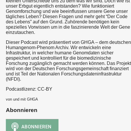
kleinen Unterschiede uns zu dem was wir sind. Doch wie ist
unser Erbgut eigentlich entstanden? Wie funktioniert
Genomforschung und wie beeinflussen unsere Gene unser
tägliches Leben? Diesen Fragen und mehr geht “Der Code
des Lebens” auf den Grund. Zuhörende benötigen kein
spezielles Vorwissen um in die faszinierende Welt der Gene
einzutauchen.
Dieser Podcast wird präsentiert von GHGA – dem deutschen
Humangenom-Phenom Archiv. Wir entwickeln eine
Infrastruktur, in welcher humane Genomdaten sicher
gespeichert und kontrolliert für die biomedizinische
Forschung zugänglich gemacht werden können. Das Projekt
wird von der Deutschen Forschungsgemeinschaft finanziert
und ist Teil der Nationalen Forschungsdateninfrastruktur
(NFDI).
Podcastlizenz: CC-BY
von und mit GHGA
Abonnieren