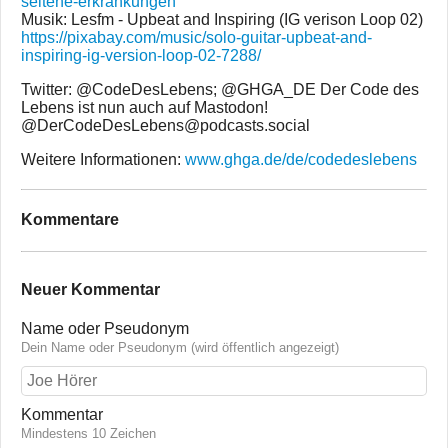
seltene-erkrankungen
Musik: Lesfm - Upbeat and Inspiring (IG verison Loop 02)
https://pixabay.com/music/solo-guitar-upbeat-and-
inspiring-ig-version-loop-02-7288/
Twitter: @CodeDesLebens; @GHGA_DE Der Code des
Lebens ist nun auch auf Mastodon!
@DerCodeDesLebens@podcasts.social
Weitere Informationen:
www.ghga.de/de/codedeslebens
Kommentare
Neuer Kommentar
Name oder Pseudonym
Dein Name oder Pseudonym (wird öffentlich angezeigt)
Kommentar
Mindestens 10 Zeichen